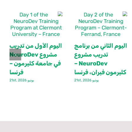
اليوم الثاني من برنامج
اليوم الأول من تدريب
تدريب مشروع
مشروع NeuroDev
NeuroDev –
في جامعة كليرمون –
كليرمون فيران، فرنسا
فرنسا
يونيو 21st, 2026
يونيو 21st, 2026