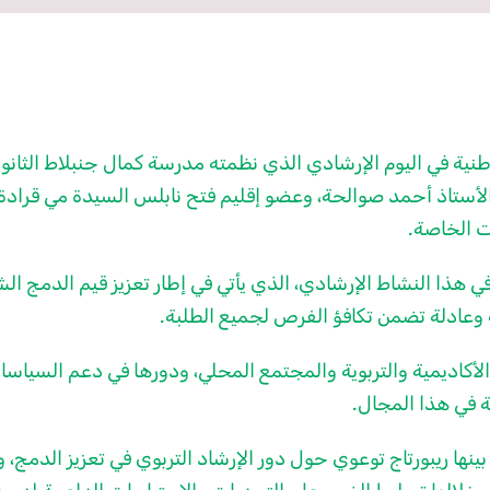
وطنية في اليوم الإرشادي الذي نظمته مدرسة كمال جنبلاط الثان
أستاذ أحمد صوالحة، وعضو إقليم فتح نابلس السيدة مي قرادة،
ت الخاصة.
هذا النشاط الإرشادي، الذي يأتي في إطار تعزيز قيم الدمج الش
ة وعادلة تضمن تكافؤ الفرص لجميع الطلبة.
لأكاديمية والتربوية والمجتمع المحلي، ودورها في دعم السياسا
ية في هذا المجال.
ينها ريبورتاج توعوي حول دور الإرشاد التربوي في تعزيز الدمج،