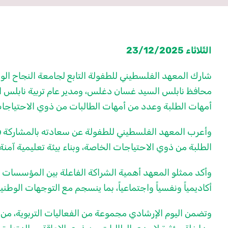
الثّلاثاء 23/12/2025
شارك المعهد الفلسطيني للطفولة التابع لجامعة النجاح ال
محافظ نابلس السيد غسان دغلس، ومدير عام تربية نابلس ال
أمهات الطلبة وعدد من أمهات الطالبات من ذوي الاحتياجا
وأعرب المعهد الفلسطيني للطفولة عن سعادته بالمشاركة في 
الطلبة من ذوي الاحتياجات الخاصة، وبناء بيئة تعليمية آمن
وأكد ممثلو المعهد أهمية الشراكة الفاعلة بين المؤسسات ا
أكاديمياً ونفسياً واجتماعياً، بما ينسجم مع التوجهات الوطن
وتضمن اليوم الإرشادي مجموعة من الفعاليات التربوية، من ب