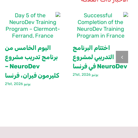
اختتام البرنامج
اليوم الخامس من
التدريبي لمشروع
برنامج تدريب مشروع
NeuroDev في فرنسا
NeuroDev –
كليرمون فيران، فرنسا
يونيو 21st, 2026
يونيو 21st, 2026