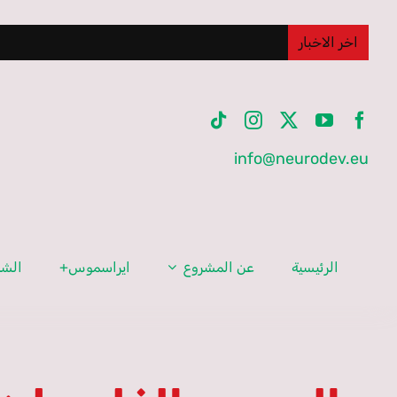
Ski
t
اخر الاخبار
conten
info@neurodev.eu
الرئيسية
عن المشروع
ايراسموس+
الشر