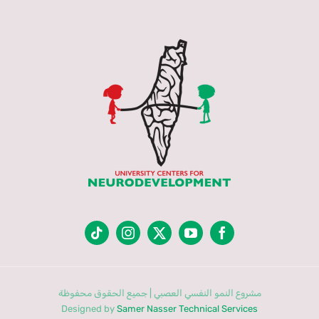
مشروع النمو النفسي العصبي | جميع الحقوق محفوظة
Designed by
Samer Nasser Technical Services