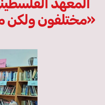
المعهد الفلسطيني
«مختلفون ولكن مم