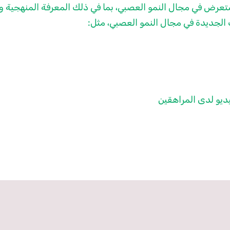
عرض في مجال النمو العصبي، بما في ذلك المعرفة المنهجية وال
لجديدة في مجال النمو العصبي، مثل:
يديو لدى المراهقين