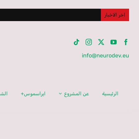
Ski
t
اخر الاخبار
conten
info@neurodev.eu
الرئيسية
عن المشروع
ايراسموس+
الشر